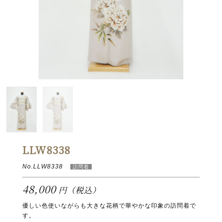
LLW8338
No.LLW8338
48,000
円（税込）
優しい色使いながらも大きな花柄で華やかな印象の訪問着で
す。