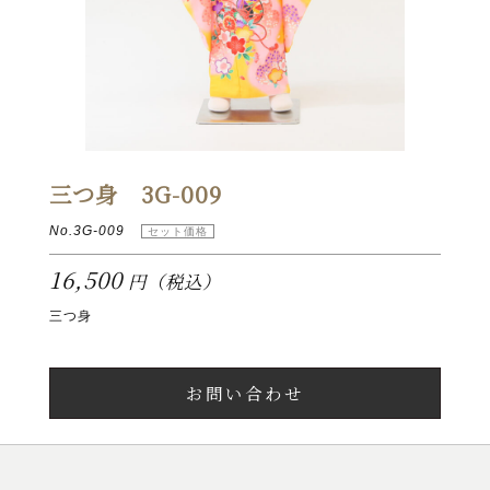
三つ身 3G-009
No.3G-009
16,500
円（税込）
三つ身
お問い合わせ