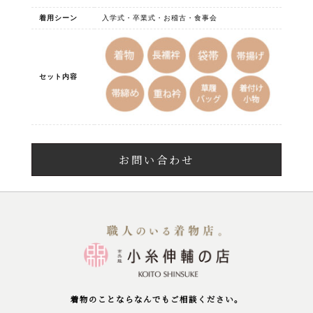
着用シーン
入学式・卒業式・お稽古・食事会
セット内容
お問い合わせ
着物のことならなんでもご相談ください。