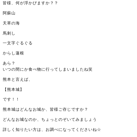
皆様、何が浮かびますか？？
阿蘇山
天草の海
馬刺し
一文字ぐるぐる
からし蓮根
あら？
いつの間にか食べ物に行ってしまいましたね笑
熊本と言えば、
【熊本城】
です！！
熊本城はどんなお城か、皆様ご存じですか？
どんなお城なのか、ちょっとのぞいてみましょう
詳しく知りたい方は、お調べになってくださいね☆