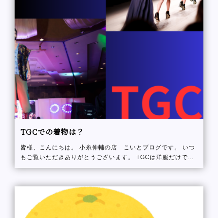
TGCでの着物は？
皆様、こんにちは。 小糸伸輔の店 こいとブログです。 いつ
もご覧いただきありがとうございます。 TGCは洋服だけでは
ない！ でも着物もでています。 前回、TGC KUMAMOTOを
書きましたが大事な事