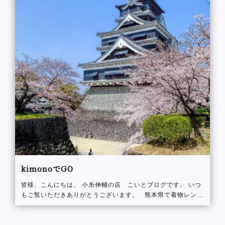
kimonoでGO
皆様、こんにちは。 小糸伸輔の店 こいとブログです。 いつ
もご覧いただきありがとうございます。 熊本県で着物レンタ
ルをお考えの方へ：伝統美と観光を楽しむ特別なひとときを
こんにちは！熊本