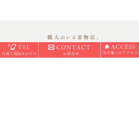
着物のことならなんでもご相談ください。
お問い合わせ
店舗一覧
よくある質問
サイトマップ
｜
プライバシーポリシー
｜
サイトポリシー
© 2020 kyogofuku koito-shinsuke Co.,Ltd