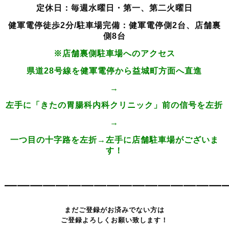
定休日：毎週水曜日・第一、第二火曜日
健軍電停徒歩2分/駐車場完備：健軍電停側2台、店舗裏
側8台
※店舗裏側駐車場へのアクセス
県道28号線を健軍電停から益城町方面へ直進
→
左手に「きたの胃腸科内科クリニック」前の信号を左折
→
一つ目の十字路を左折→左手に店舗駐車場がございま
す！
—————————————————
まだご登録がお済みでない方は
ご登録よろしくお願い致します！