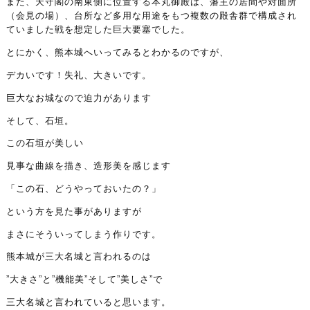
また、天守閣の南東側に位置する本丸御殿は、藩主の居間や対面所
（会見の場）、台所など多用な用途をもつ複数の殿舎群で構成され
ていました戦を想定した巨大要塞でした。
とにかく、熊本城へいってみるとわかるのですが、
デカいです！失礼、大きいです。
巨大なお城なので迫力があります
そして、石垣。
この石垣が美しい
見事な曲線を描き、造形美を感じます
「この石、どうやっておいたの？」
という方を見た事がありますが
まさにそういってしまう作りです。
熊本城が三大名城と言われるのは
”大きさ”と”機能美”そして”美しさ”で
三大名城と言われていると思います。