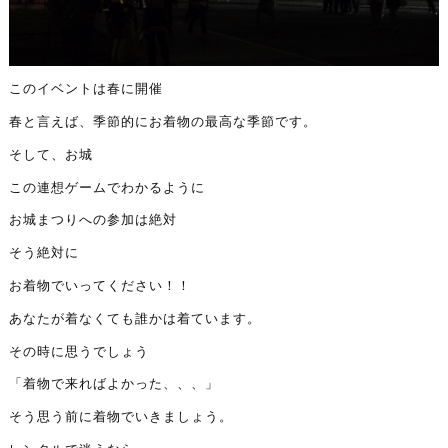
このイベントは春に開催
春と言えば、季節的にお着物の最高な季節です。
そして、お城
この連想ゲームでわかるように
お城まつりへの参加は絶対
そう絶対に
お着物でいってください！！
あなたが着なくても誰かは着ています。
その時に思うでしょう
「着物で来ればよかった、、、」
そう思う前に着物でいきましょう。