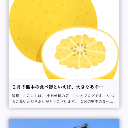
２月の熊本の食べ物といえば、大きなあの…
皆様、こんにちは。 小糸伸輔の店 こいとブログです。 いつ
もご覧いただきありがとうございます。 ２月の熊本の食べ物
と言えば、、、 あの大きな、、、、 あの大きな、、、、、 黄
色い、、、、、 分かりまし