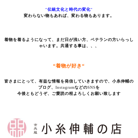
“
伝統文化と時代の変化
“
変わらない物もあれば、変わる物もあります。
着物を着るようになって、まだ日が浅い方、ベテランの方いらっし
ゃいます。
共通する事は、、、
“
着物が好き
“
皆さまにとって、有益な情報を発信していきますので、小糸伸輔の
ブログ、
Instagram
などの
SNS
を
今後とも
どうぞ、ご愛読の程よろしくお願い致します