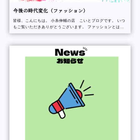
今後の時代変化（ファッション）
皆様、こんにちは。 小糸伸輔の店 こいとブログです。 いつ
もご覧いただきありがとうございます。 ファッションとはな
ぜ、毎年のように【トレンド】がおきるのだろうか そのたび
に、 「新作だ～可愛い」 「〇