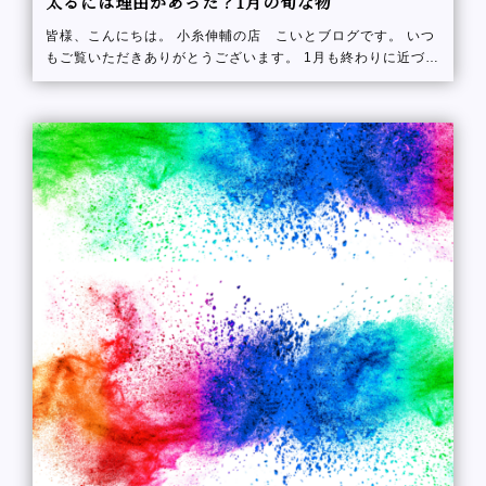
太るには理由があった？1月の旬な物
皆様、こんにちは。 小糸伸輔の店 こいとブログです。 いつ
もご覧いただきありがとうございます。 1月も終わりに近づい
ています。正月太りとはよく聞く話ですが、、もう解消でき
ましたか？ 「正月太りしてしま