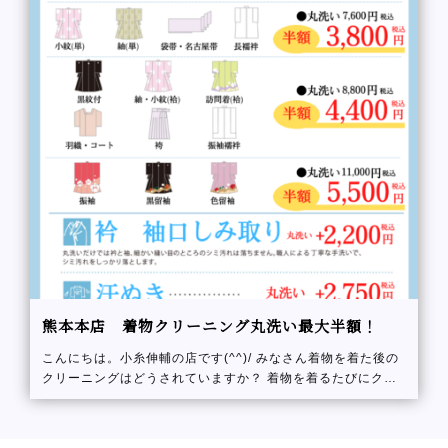
熊本本店 着物クリーニング丸洗い最大半額！
こんにちは。小糸伸輔の店です(^^)/ みなさん着物を着た後の
クリーニングはどうされていますか？ 着物を着るたびにクリ
ーニングするべき？ と疑問に思われる方もいらっしゃると思
います！ 着物クリーニング