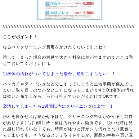
/////////////////////////////////////////////////////////////////////////////////////
ここがポイント！
なるべくクリーニング費用をかけたくないですよね！
汚してしまった場合の対処で大きく料金に差がでますのでここは覚
えておいてください(^^)/
①液体の汚れがついてしまった場合、絶対こすらない！！
ハンカチやティッシュなどでこすってしまうと生地事態が傷んでし
まい、取り返しのつかないことになってしまいます(;O;)液体の汚れ
は乾いた布で上からしっかり抑えていただくだけでOKです。
②汚してしまったら1週間以内にクリーニングに出す！！
汚れを寝かせれば寝かせるほど、クリーニング料金がかかる可能性
があります( ﾟДﾟ)特に衿・袖は汚れやすい箇所です。脱いだ時は見
た感じ汚れていなくても、時間が経つと汗がシミ汚れとなり変色し
てしまいます。そうなるとシミ取りをするか、新品の半衿を買い直