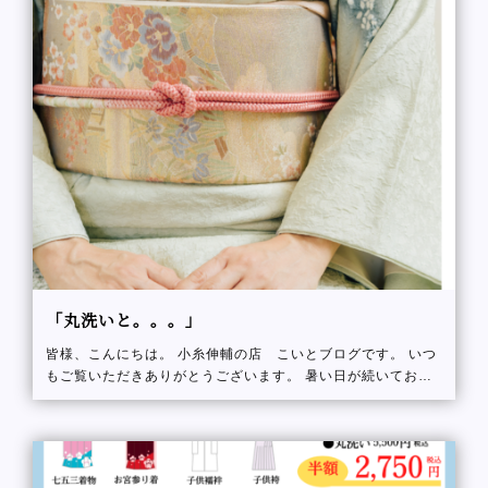
「丸洗いと。。。」
皆様、こんにちは。 小糸伸輔の店 こいとブログです。 いつ
もご覧いただきありがとうございます。 暑い日が続いており
ますね。本当に暑い、、 日本全国で”災害級”と言われ、連日
記録的な猛暑が続き例年と違う