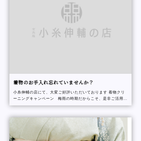
着物のお手入れ忘れていませんか？
小糸伸輔の店にて、大変ご好評いただいております 着物クリ
ーニングキャンペーン 梅雨の時期だからこそ、是非ご活用く
ださい 店舗へのご来店、お電話でのご相談もお気軽に♪ &nb