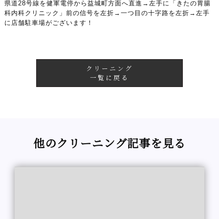
県道28号線を健軍電停から益城町方面へ直進→左手に「きたの胃腸
科内科クリニック」前の信号を左折→一つ目の十字路を左折→左手
に店舗駐車場がございます！
クリーニング
一覧に戻る
他のクリーニング記事を見る