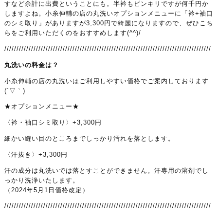
すなど余計に出費ということにも。半衿もピンキリですが何千円か
しますよね。小糸伸輔の店の丸洗いオプションメニューに「衿+袖口
のシミ取り」がありますが3,300円で綺麗になりますので、ぜひこち
らをご利用いただくのをおすすめします(^^)/
/////////////////////////////////////////////////////////////////////////////////////
丸洗いの料金は？
小糸伸輔の店の丸洗いはご利用しやすい価格でご案内しております
(´▽｀)
★オプションメニュー★
〈衿・袖口シミ取り〉+3,300円
細かい縫い目のところまでしっかり汚れを落とします。
〈汗抜き〉+3,300円
汗の成分は丸洗いでは落とすことができません。汗専用の溶剤でし
っかり洗浄いたします。
（2024年5月1日価格改定）
/////////////////////////////////////////////////////////////////////////////////////